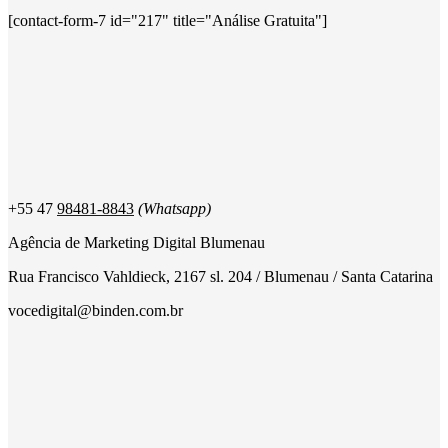
[contact-form-7 id="217" title="Análise Gratuita"]
+55 47
98481-8843
(Whatsapp)
Agência de Marketing Digital Blumenau
Rua Francisco Vahldieck, 2167 sl. 204 / Blumenau / Santa Catarina
vocedigital@binden.com.br