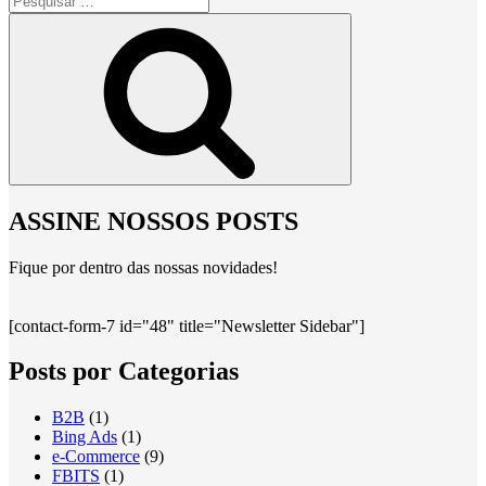
por:
Pesquisar
ASSINE NOSSOS POSTS
Fique por dentro das nossas novidades!
[contact-form-7 id="48" title="Newsletter Sidebar"]
Posts por Categorias
B2B
(1)
Bing Ads
(1)
e-Commerce
(9)
FBITS
(1)