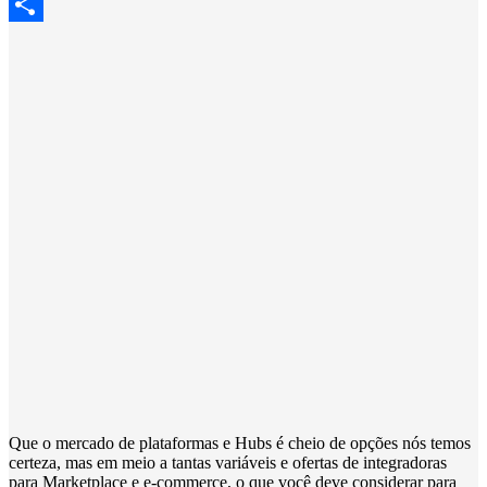
Pinterest
Share
Que o mercado de plataformas e Hubs é cheio de opções nós temos
certeza, mas em meio a tantas variáveis e ofertas de integradoras
para Marketplace e e-commerce, o que você deve considerar para