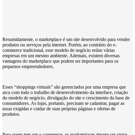
Resumidamente, o marketplace é um site desenvolvido para vender
produtos ou serviços pela internet. Porém, ao contrário do e-
commerce tradicional, esse modelo de negócio reúne várias
empresas em um mesmo ambiente. Ademais, existem diversas
vantagens do marketplace que podem ser importantes para os
pequenos empreendedores.
Esses “shoppings virtuais” são gerenciados por uma empresa que
arca com todo o trabalho de desenvolvimento da interface, criação
do modelo de negócio, divulgação do site e crescimento da base de
consumidores. As lojas, portanto, precisam se cadastrar, pagar as
taxas exigidas e cuidar de suas próprias páginas e ofertas de
produtos.
Para quem tem um e-commerce, os marketplaces devem ser vistos