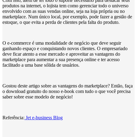
Com isso, além de ter todo o suporte necessário para destacar seus
produtos na internet, o lojista tem como gerenciar todo o universo
envolvido com as suas vendas online, seja na loja própria ou no
marketplace. Num único local, por exemplo, pode fazer a gestão de
estoque, o que evita a perda de clientes pela falta do produto.
O e-commerce é uma modalidade de negócio que deve seguir
ganhando espaço e conquistando novos clientes. O empresariado
deve ficar atento a esse mercado e aproveitar as vantagens do
marketplace para aumentar a sua presença online e ter acesso
facilitado a uma base sólida de usuários.
Gostou deste artigo sobre as vantagens do marketplace? Então, faça
o download gratuito do nosso e-book com tudo o que você precisa
saber sobre esse modelo de negócio!
Referência:
Jet e-business Blog