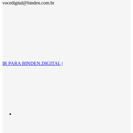
vocedigital@binden.com.br
IR PARA BINDEN.DIGITAL
|