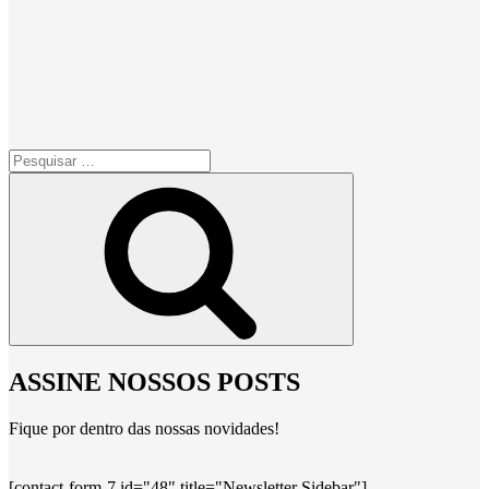
Pesquisar
por:
Pesquisar
ASSINE NOSSOS POSTS
Fique por dentro das nossas novidades!
[contact-form-7 id="48" title="Newsletter Sidebar"]