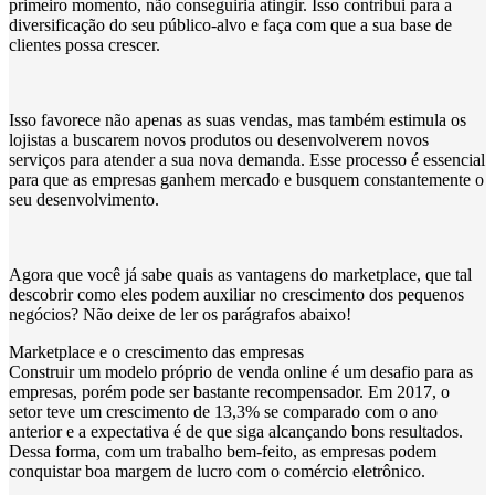
primeiro momento, não conseguiria atingir. Isso contribui para a
diversificação do seu público-alvo e faça com que a sua base de
clientes possa crescer.
Isso favorece não apenas as suas vendas, mas também estimula os
lojistas a buscarem novos produtos ou desenvolverem novos
serviços para atender a sua nova demanda. Esse processo é essencial
para que as empresas ganhem mercado e busquem constantemente o
seu desenvolvimento.
Agora que você já sabe quais as vantagens do marketplace, que tal
descobrir como eles podem auxiliar no crescimento dos pequenos
negócios? Não deixe de ler os parágrafos abaixo!
Marketplace e o crescimento das empresas
Construir um modelo próprio de venda online é um desafio para as
empresas, porém pode ser bastante recompensador. Em 2017, o
setor teve um crescimento de 13,3% se comparado com o ano
anterior e a expectativa é de que siga alcançando bons resultados.
Dessa forma, com um trabalho bem-feito, as empresas podem
conquistar boa margem de lucro com o comércio eletrônico.