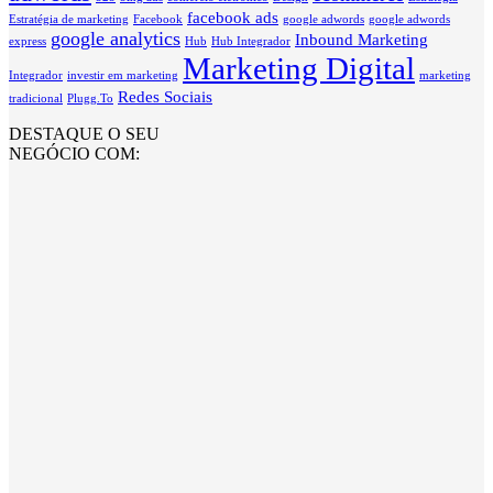
facebook ads
Estratégia de marketing
Facebook
google adwords
google adwords
google analytics
Inbound Marketing
express
Hub
Hub Integrador
Marketing Digital
Integrador
investir em marketing
marketing
Redes Sociais
tradicional
Plugg.To
DESTAQUE O SEU
NEGÓCIO COM: