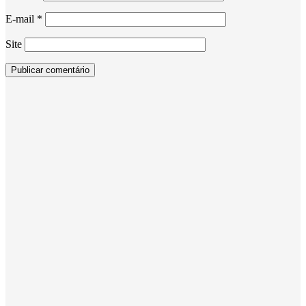
E-mail
*
Site