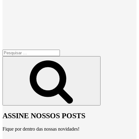
Pesquisar
por:
Pesquisar
ASSINE NOSSOS POSTS
Fique por dentro das nossas novidades!