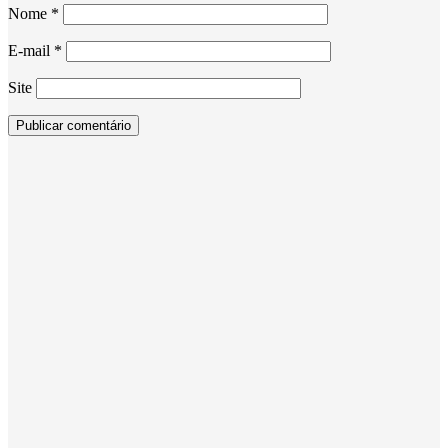
Nome
*
E-mail
*
Site