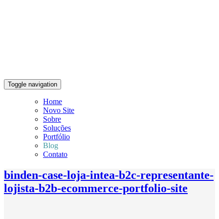
Toggle navigation
Home
Novo Site
Sobre
Soluções
Portfólio
Blog
Contato
binden-case-loja-intea-b2c-representante-
lojista-b2b-ecommerce-portfolio-site