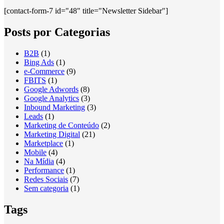
[contact-form-7 id="48" title="Newsletter Sidebar"]
Posts por Categorias
B2B
(1)
Bing Ads
(1)
e-Commerce
(9)
FBITS
(1)
Google Adwords
(8)
Google Analytics
(3)
Inbound Marketing
(3)
Leads
(1)
Marketing de Conteúdo
(2)
Marketing Digital
(21)
Marketplace
(1)
Mobile
(4)
Na Mídia
(4)
Performance
(1)
Redes Sociais
(7)
Sem categoria
(1)
Tags