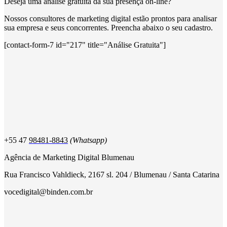
Deseja uma análise gratuita da sua presença on-line?
Nossos consultores de marketing digital estão prontos para analisar
sua empresa e seus concorrentes. Preencha abaixo o seu cadastro.
[contact-form-7 id="217" title="Análise Gratuita"]
+55 47
98481-8843
(Whatsapp)
Agência de Marketing Digital Blumenau
Rua Francisco Vahldieck, 2167 sl. 204 / Blumenau / Santa Catarina
vocedigital@binden.com.br