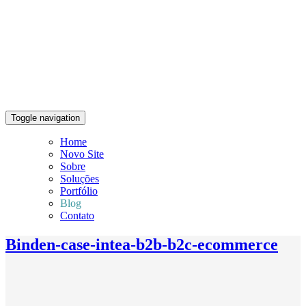
Toggle navigation
Home
Novo Site
Sobre
Soluções
Portfólio
Blog
Contato
Binden-case-intea-b2b-b2c-ecommerce