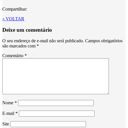
Compartilhar:
« VOLTAR
Deixe um comentário
O seu endereço de e-mail não será publicado.
Campos obrigatórios
são marcados com
*
Comentário
*
Nome
*
E-mail
*
Site