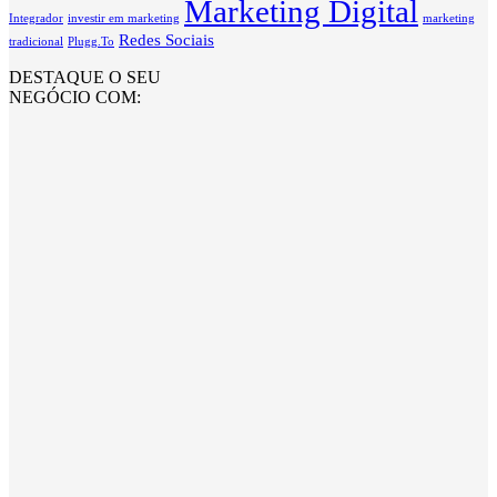
Marketing Digital
Integrador
investir em marketing
marketing
Redes Sociais
tradicional
Plugg.To
DESTAQUE O SEU
NEGÓCIO COM: