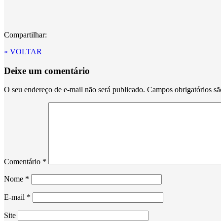
Compartilhar:
« VOLTAR
Deixe um comentário
O seu endereço de e-mail não será publicado.
Campos obrigatórios s
Comentário
*
Nome
*
E-mail
*
Site