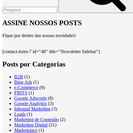
ASSINE NOSSOS POSTS
Fique por dentro das nossas novidades!
[contact-form-7 id="48" title="Newsletter Sidebar"]
Posts por Categorias
B2B
(1)
Bing Ads
(1)
e-Commerce
(9)
FBITS
(1)
Google Adwords
(8)
Google Analytics
(3)
Inbound Marketing
(3)
Leads
(1)
Marketing de Conteúdo
(2)
Marketing Digital
(21)
Marketplace
(1)