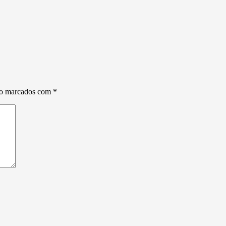
ão marcados com
*