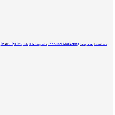
le analytics
Inbound Marketing
Hub
Hub Integrador
Integrador
investir em