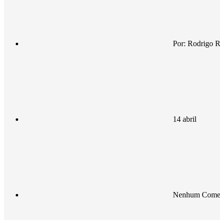
Por:
Rodrigo R
14 abril
Nenhum Comen