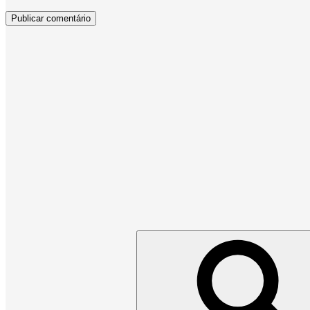
Pesquisar
por: