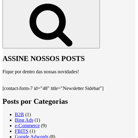
por:
Pesquisar
ASSINE NOSSOS POSTS
Fique por dentro das nossas novidades!
[contact-form-7 id="48" title="Newsletter Sidebar"]
Posts por Categorias
B2B
(1)
Bing Ads
(1)
e-Commerce
(9)
FBITS
(1)
Google Adwords
(8)