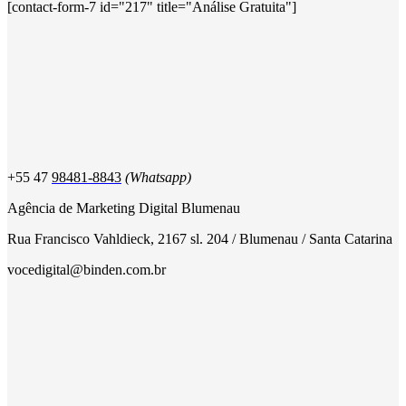
[contact-form-7 id="217" title="Análise Gratuita"]
+55 47
98481-8843
(Whatsapp)
Agência de Marketing Digital Blumenau
Rua Francisco Vahldieck, 2167 sl. 204 / Blumenau / Santa Catarina
vocedigital@binden.com.br