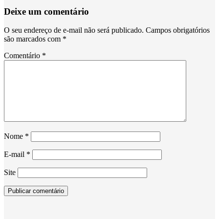
Deixe um comentário
O seu endereço de e-mail não será publicado.
Campos obrigatórios
são marcados com
*
Comentário
*
Nome
*
E-mail
*
Site