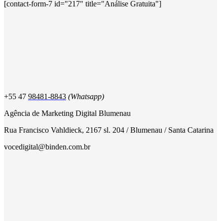
[contact-form-7 id="217" title="Análise Gratuita"]
+55 47
98481-8843
(Whatsapp)
Agência de Marketing Digital Blumenau
Rua Francisco Vahldieck, 2167 sl. 204 / Blumenau / Santa Catarina
vocedigital@binden.com.br