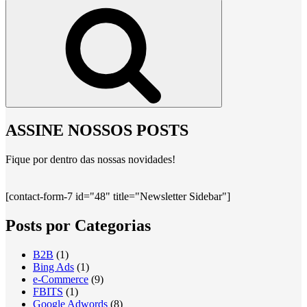
por:
Pesquisar
ASSINE NOSSOS POSTS
Fique por dentro das nossas novidades!
[contact-form-7 id="48" title="Newsletter Sidebar"]
Posts por Categorias
B2B
(1)
Bing Ads
(1)
e-Commerce
(9)
FBITS
(1)
Google Adwords
(8)