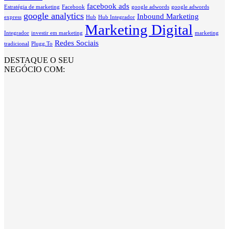
facebook ads
Estratégia de marketing
Facebook
google adwords
google adwords
google analytics
Inbound Marketing
express
Hub
Hub Integrador
Marketing Digital
Integrador
investir em marketing
marketing
Redes Sociais
tradicional
Plugg.To
DESTAQUE O SEU
NEGÓCIO COM: