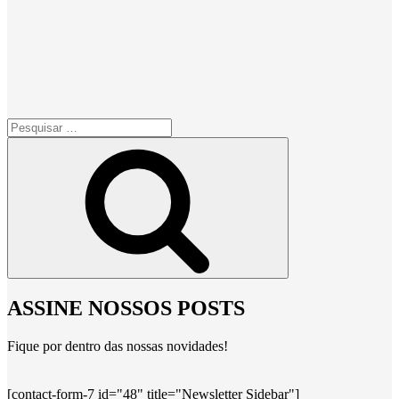
Pesquisar
por:
Pesquisar
ASSINE NOSSOS POSTS
Fique por dentro das nossas novidades!
[contact-form-7 id="48" title="Newsletter Sidebar"]