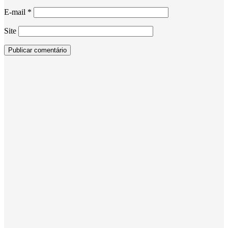
E-mail
*
Site