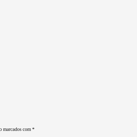
ão marcados com
*