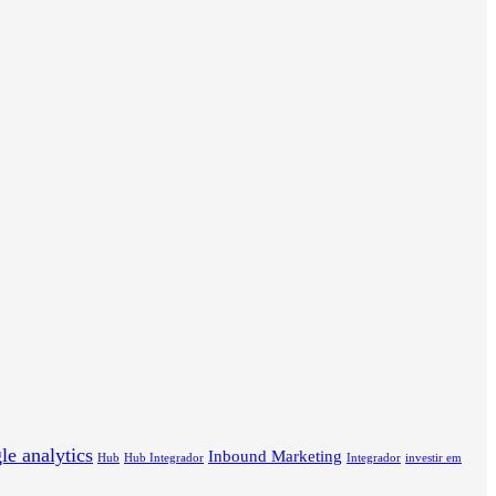
le analytics
Inbound Marketing
Hub
Hub Integrador
Integrador
investir em