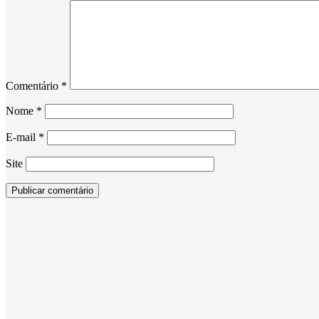
Comentário
*
Nome
*
E-mail
*
Site