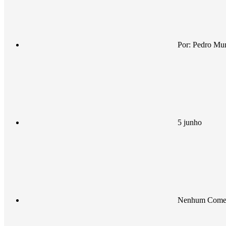
Por:
Pedro Mu
5 junho
Nenhum Comen