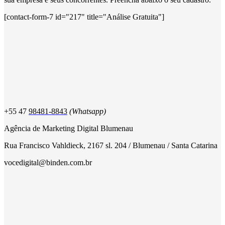
[contact-form-7 id="217" title="Análise Gratuita"]
+55 47
98481-8843
(Whatsapp)
Agência de Marketing Digital Blumenau
Rua Francisco Vahldieck, 2167 sl. 204 / Blumenau / Santa Catarina
vocedigital@binden.com.br