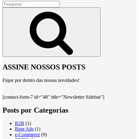
Pesquisar
por:
Pesquisar
ASSINE NOSSOS POSTS
Fique por dentro das nossas novidades!
[contact-form-7 id="48" title="Newsletter Sidebar"]
Posts por Categorias
B2B
(1)
Bing Ads
(1)
e-Commerce
(9)