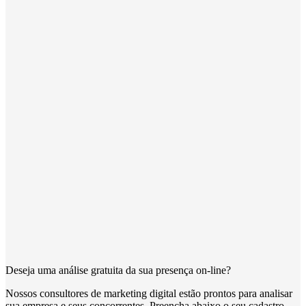
Deseja uma análise gratuita da sua presença on-line?
Nossos consultores de marketing digital estão prontos para analisar
sua empresa e seus concorrentes. Preencha abaixo o seu cadastro.