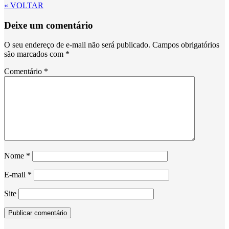
« VOLTAR
Deixe um comentário
O seu endereço de e-mail não será publicado.
Campos obrigatórios
são marcados com
*
Comentário
*
Nome
*
E-mail
*
Site