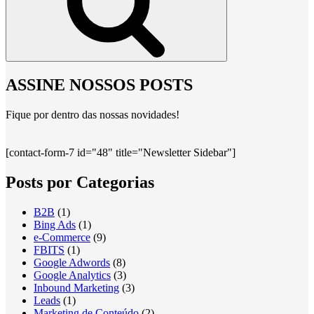
ASSINE NOSSOS POSTS
Fique por dentro das nossas novidades!
[contact-form-7 id="48" title="Newsletter Sidebar"]
Posts por Categorias
B2B
(1)
Bing Ads
(1)
e-Commerce
(9)
FBITS
(1)
Google Adwords
(8)
Google Analytics
(3)
Inbound Marketing
(3)
Leads
(1)
Marketing de Conteúdo
(2)