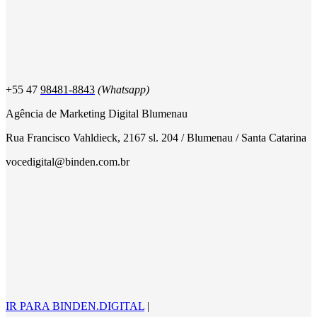
+55 47
98481-8843
(Whatsapp)
Agência de Marketing Digital Blumenau
Rua Francisco Vahldieck, 2167 sl. 204 / Blumenau / Santa Catarina
vocedigital@binden.com.br
IR PARA BINDEN.DIGITAL
|