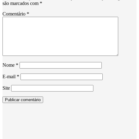
são marcados com
*
Comentário
*
Nome
*
E-mail
*
Site