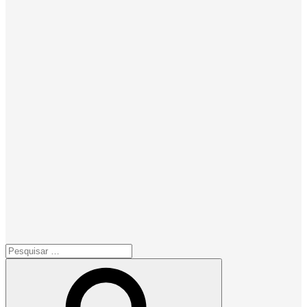
Pesquisar
por:
Pesquisar