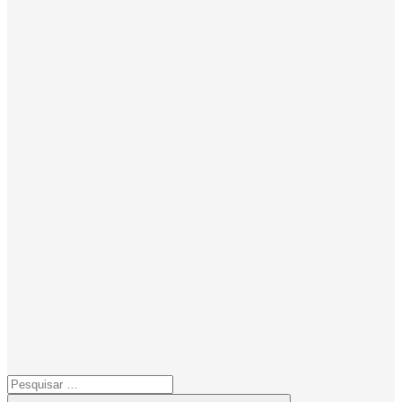
Pesquisar
por: