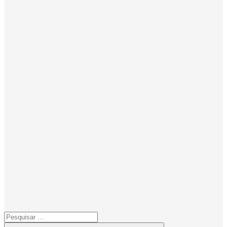
Pesquisar
por: