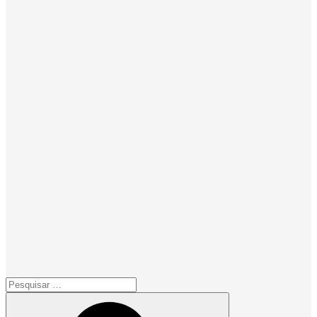
Pesquisar
por:
Pesquisar