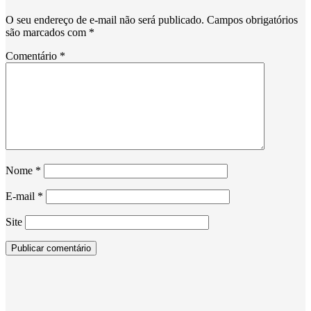
O seu endereço de e-mail não será publicado.
Campos obrigatórios
são marcados com
*
Comentário
*
Nome
*
E-mail
*
Site