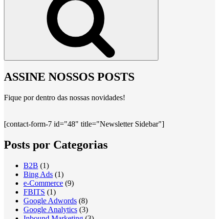
ASSINE NOSSOS POSTS
Fique por dentro das nossas novidades!
[contact-form-7 id="48" title="Newsletter Sidebar"]
Posts por Categorias
B2B
(1)
Bing Ads
(1)
e-Commerce
(9)
FBITS
(1)
Google Adwords
(8)
Google Analytics
(3)
Inbound Marketing
(3)