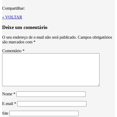
Compartilhar:
« VOLTAR
Deixe um comentário
O seu endereço de e-mail não será publicado.
Campos obrigatórios
são marcados com
*
Comentário
*
Nome
*
E-mail
*
Site