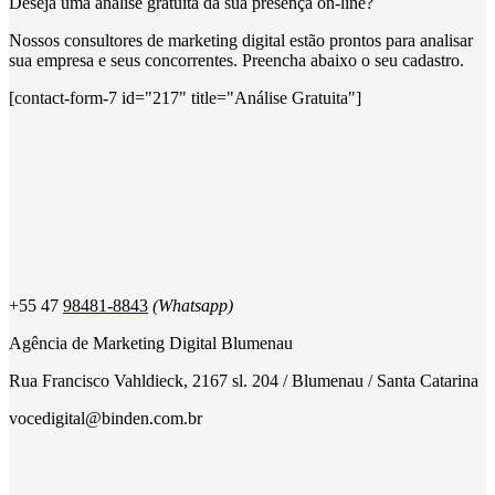
Deseja uma análise gratuita da sua presença on-line?
Nossos consultores de marketing digital estão prontos para analisar
sua empresa e seus concorrentes. Preencha abaixo o seu cadastro.
[contact-form-7 id="217" title="Análise Gratuita"]
+55 47
98481-8843
(Whatsapp)
Agência de Marketing Digital Blumenau
Rua Francisco Vahldieck, 2167 sl. 204 / Blumenau / Santa Catarina
vocedigital@binden.com.br