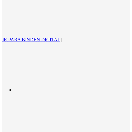
IR PARA BINDEN.DIGITAL
|