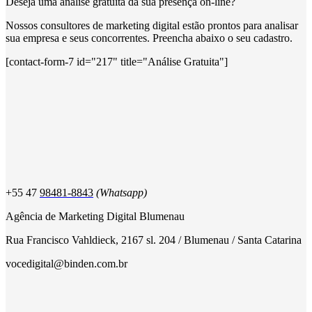
Deseja uma análise gratuita da sua presença on-line?
Nossos consultores de marketing digital estão prontos para analisar
sua empresa e seus concorrentes. Preencha abaixo o seu cadastro.
[contact-form-7 id="217" title="Análise Gratuita"]
+55 47
98481-8843
(Whatsapp)
Agência de Marketing Digital Blumenau
Rua Francisco Vahldieck, 2167 sl. 204 / Blumenau / Santa Catarina
vocedigital@binden.com.br