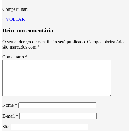
Compartilhar:
« VOLTAR
Deixe um comentário
O seu endereço de e-mail não será publicado.
Campos obrigatórios
são marcados com
*
Comentário
*
Nome
*
E-mail
*
Site