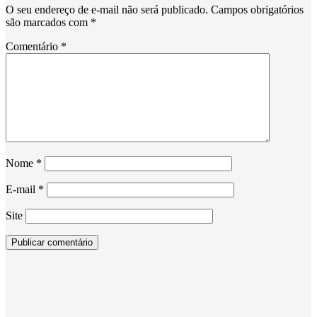
O seu endereço de e-mail não será publicado.
Campos obrigatórios
são marcados com
*
Comentário
*
Nome
*
E-mail
*
Site