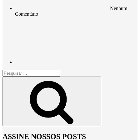
Nenhum
Comentário
Pesquisar
por:
Pesquisar
ASSINE NOSSOS POSTS