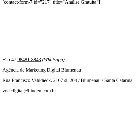
[contact-form-7 id="217" title="Análise Gratuita"]
+55 47
98481-8843
(Whatsapp)
Agência de Marketing Digital Blumenau
Rua Francisco Vahldieck, 2167 sl. 204 / Blumenau / Santa Catarina
vocedigital@binden.com.br